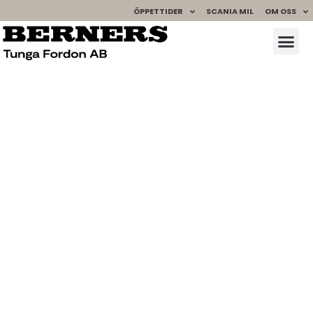
ÖPPETTIDER
SCANIA MIL
OM OSS