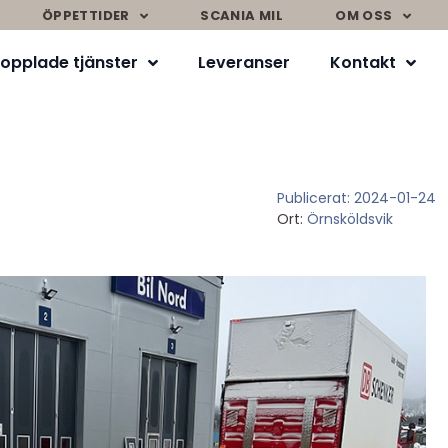
ÖPPETTIDER
SCANIA MIL
OM OSS
opplade tjänster
Leveranser
Kontakt
Publicerat:
2024-01-24
Ort:
Örnsköldsvik