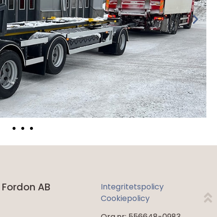
 Fordon AB
Integritetspolicy
Cookiepolicy
Org.nr: 556648-0983