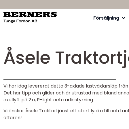
Försäljning
Åsele Traktort
Vi har idag levererat detta 3-axlade lastväxlarsläp från I
Det har tipp och glider och är utrustad med bland anna
axellyft på 2:a, P-light och radiostyrning.
Vi önskar Åsele Traktortjänst ett stort lycka till och tac
affären!