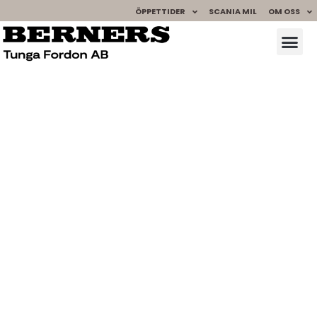
ÖPPETTIDER
SCANIA MIL
OM OSS