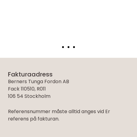
Fakturaadress
Berners Tunga Fordon AB
Fack 110510, R011
106 54 Stockholm
Referensnummer måste alltid anges vid Er
referens på fakturan.