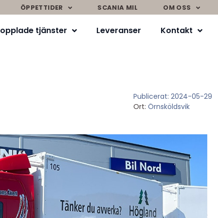
ÖPPETTIDER
SCANIA MIL
OM OSS
opplade tjänster
Leveranser
Kontakt
Publicerat:
2024-05-29
Ort:
Örnsköldsvik