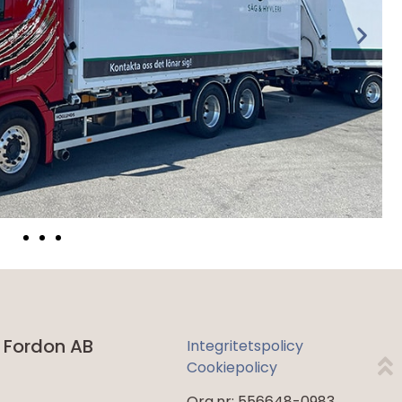
 Fordon AB
Integritetspolicy
Cookiepolicy
Org.nr: 556648-0983