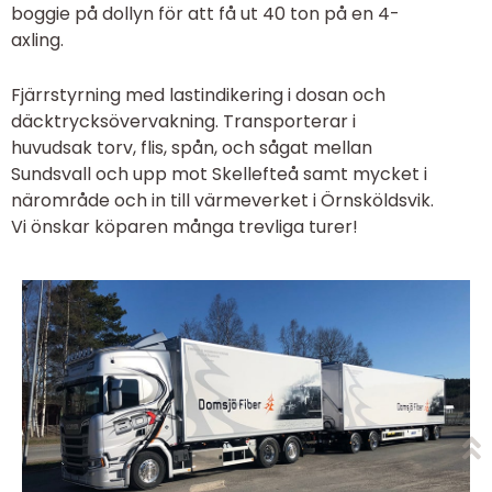
boggie på dollyn för att få ut 40 ton på en 4-
axling.
Fjärrstyrning med lastindikering i dosan och
däcktrycksövervakning. Transporterar i
huvudsak torv, flis, spån, och sågat mellan
Sundsvall och upp mot Skellefteå samt mycket i
närområde och in till värmeverket i Örnsköldsvik.
Vi önskar köparen många trevliga turer!