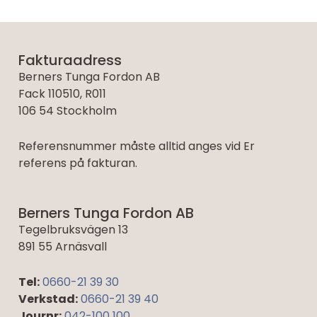
Fakturaadress
Berners Tunga Fordon AB
Fack 110510, R011
106 54 Stockholm
Referensnummer måste alltid anges vid Er
referens på fakturan.
Berners Tunga Fordon AB
Tegelbruksvägen 13
891 55 Arnäsvall
Tel:
0660-21 39 30
Verkstad:
0660-21 39 40
Journr:
042-100 100