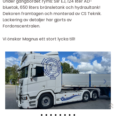
Under gångbordet ryms: Slir EJ, 124 liter AD-
bluetak, 650 liters bränsletank och hydraultank!
Dekoren framtagen och monterad av CS Teknik.
Lackering av detaljer har gjorts av
Fordonscentralen.
Vi önskar Magnus ett stort lycka till!