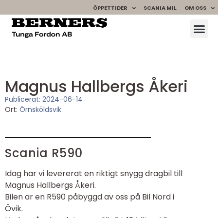
ÖPPETTIDER
SCANIA MIL
OM OSS
Magnus Hallbergs Åkeri
Publicerat:
2024-06-14
Ort:
Örnsköldsvik
Scania R590
Idag har vi levererat en riktigt snygg dragbil till
Magnus Hallbergs Åkeri.
Bilen är en R590 påbyggd av oss på Bil Nord i
Övik.