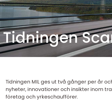
Tidningen Sca
Tidningen MIL ges ut två gånger per år och ri
nyheter, innovationer och insikter inom 
företag och yrkes­chaufförer.