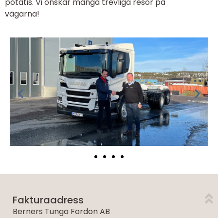
potatis. Vi önskar många trevliga resor på
vägarna!
Fakturaadress
Berners Tunga Fordon AB