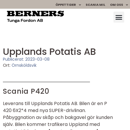
ÖPPETTIDER
SCANIA MIL
OM OSS
Upplands Potatis AB
Publicerat:
2023-03-08
Ort:
Örnsköldsvik
Scania P420
Leverans till Upplands Potatis AB. Bilen är en P
420 6X2*4 med nya SUPER-drivlinan.
Påbyggnation av skåp och bakgavel gör kunden
själv. Bilen kommer trafikera Uppland med