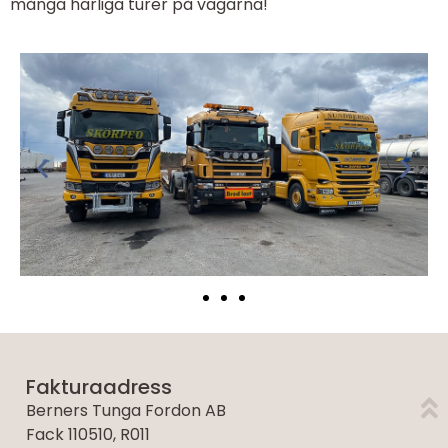
många härliga turer på vägarna!
Fakturaadress
Berners Tunga Fordon AB
Fack 110510, R011