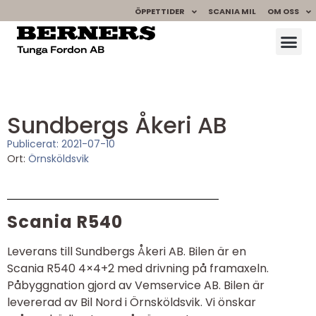
ÖPPETTIDER
SCANIA MIL
OM OSS
Sundbergs Åkeri AB
Publicerat:
2021-07-10
Ort:
Örnsköldsvik
Scania R540
Leverans till Sundbergs Åkeri AB. Bilen är en
Scania R540 4×4+2 med drivning på framaxeln.
Påbyggnation gjord av Vemservice AB. Bilen är
levererad av Bil Nord i Örnsköldsvik. Vi önskar