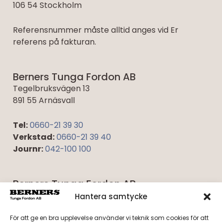
106 54 Stockholm
Referensnummer måste alltid anges vid Er
referens på fakturan.
Berners Tunga Fordon AB
Tegelbruksvägen 13
891 55 Arnäsvall
Tel:
0660-21 39 30
Verkstad:
0660-21 39 40
Journr:
042-100 100
Berners Tunga Fordon AB
Umevägen 5
Hantera samtycke
921 45 Lycksele
För att ge en bra upplevelse använder vi teknik som cookies för att