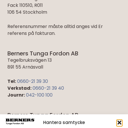
Fack 110510, R011
106 54 Stockholm
Referensnummer måste alltid anges vid Er
referens på fakturan.
Berners Tunga Fordon AB
Tegelbruksvägen 13
891 55 Arnäsvall
Tel:
0660-21 39 30
Verkstad:
0660-21 39 40
Journr:
042-100 100
Berners Tunga Fordon AB
Umevägen 5
Hantera samtycke