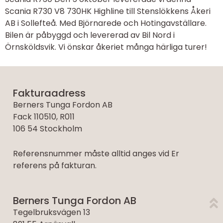
Scania R730 V8 730HK Highline till Stenslökkens Åkeri
AB i Sollefteå. Med Björnarede och Hotingavställare.
Bilen är påbyggd och levererad av Bil Nord i
Örnsköldsvik. Vi önskar åkeriet många härliga turer!
Fakturaadress
Berners Tunga Fordon AB
Fack 110510, R011
106 54 Stockholm
Referensnummer måste alltid anges vid Er
referens på fakturan.
Berners Tunga Fordon AB
Tegelbruksvägen 13