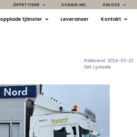
ÖPPETTIDER
SCANIA MIL
OM OSS
opplade tjänster
Leveranser
Kontakt
Publicerat:
2024-02-23
Ort:
Lycksele