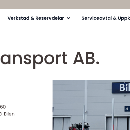
Verkstad & Reservdelar
Serviceavtal & Uppk
ansport AB.
660
. Bilen