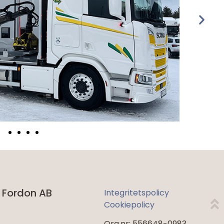
 Fordon AB
Integritetspolicy
Cookiepolicy
Org.nr: 556648-0983