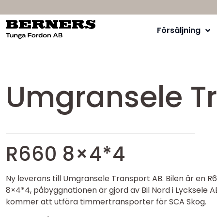
Försäljning
Umgransele Tr
R660 8×4*4
Ny leverans till Umgransele Transport AB. Bilen är en R
8×4*4, påbyggnationen är gjord av Bil Nord i Lycksele AB
kommer att utföra timmertransporter för SCA Skog.