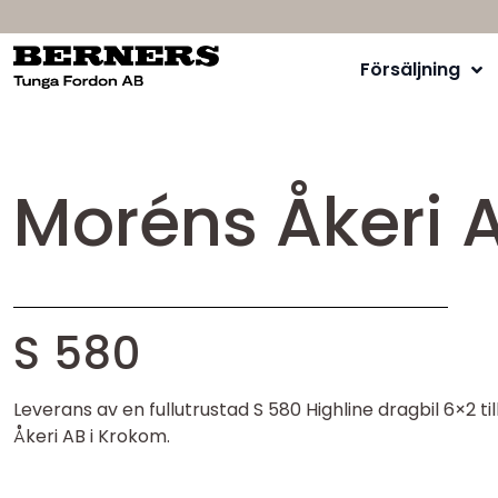
Försäljning
Moréns Åkeri 
S 580
Leverans av en fullutrustad S 580 Highline dragbil 6×2 ti
Åkeri AB i Krokom.