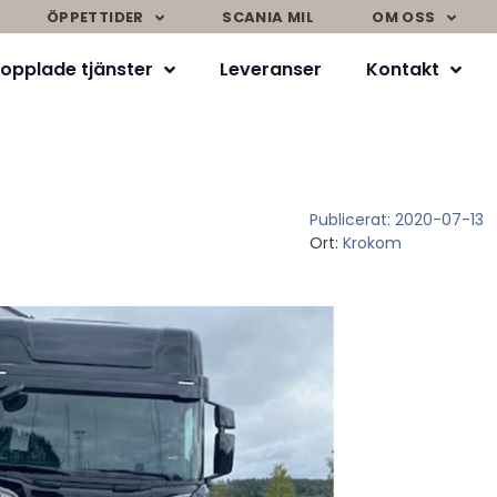
ÖPPETTIDER
SCANIA MIL
OM OSS
opplade tjänster
Leveranser
Kontakt
Publicerat:
2020-07-13
Ort:
Krokom