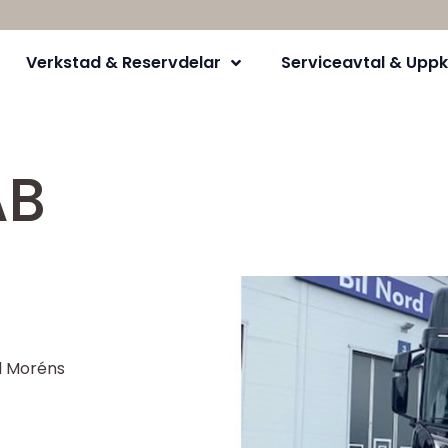
Verkstad & Reservdelar
Serviceavtal & Uppk
AB
ll Moréns