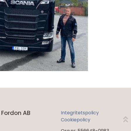
 Fordon AB
Integritetspolicy
Cookiepolicy
Org.nr: 556648-0983