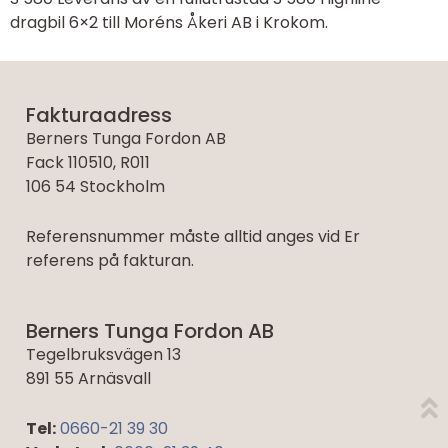
dragbil 6×2 till Moréns Åkeri AB i Krokom.
Fakturaadress
Berners Tunga Fordon AB
Fack 110510, R011
106 54 Stockholm
Referensnummer måste alltid anges vid Er
referens på fakturan.
Berners Tunga Fordon AB
Tegelbruksvägen 13
891 55 Arnäsvall
Tel:
0660-21 39 30